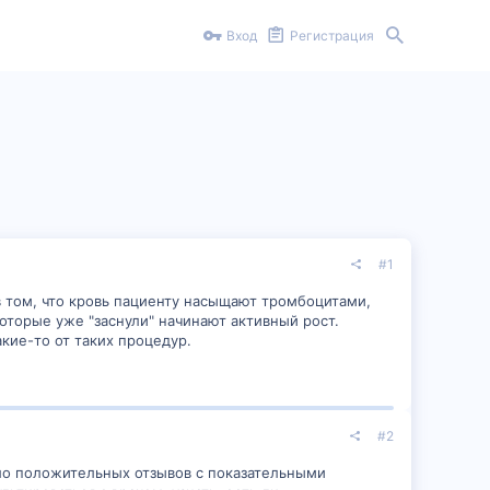
Вход
Регистрация
#1
в том, что кровь пациенту насыщают тромбоцитами,
оторые уже "заснули" начинают активный рост.
акие-то от таких процедур.
#2
ло положительных отзывов с показательными