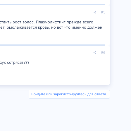
#5
ствить рост волос. Плазмолифтинг прежде всего
т, омолаживается кровь, но вот что именно должен
#6
дух сотрясать??
Войдите или зарегистрируйтесь для ответа.