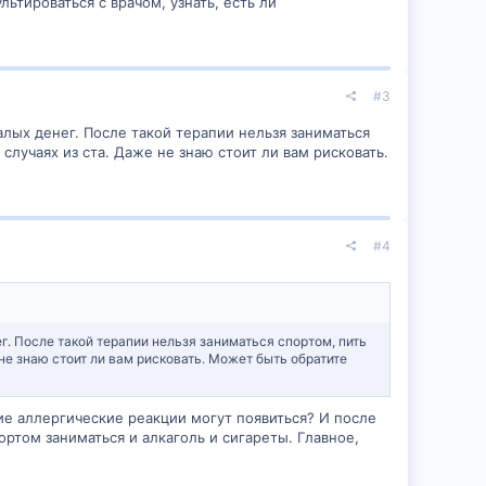
ьтироваться с врачом, узнать, есть ли
#3
малых денег. После такой терапии нельзя заниматься
случаях из ста. Даже не знаю стоит ли вам рисковать.
#4
ег. После такой терапии нельзя заниматься спортом, пить
не знаю стоит ли вам рисковать. Может быть обратите
ие аллергические реакции могут появиться? И после
ртом заниматься и алкаголь и сигареты. Главное,