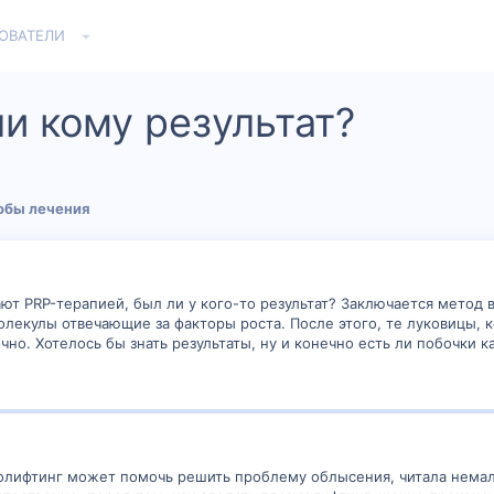
ОВАТЕЛИ
и кому результат?
обы лечения
т PRP-терапией, был ли у кого-то результат? Заключается метод 
екулы отвечающие за факторы роста. После этого, те луковицы, к
чно. Хотелось бы знать результаты, ну и конечно есть ли побочки к
молифтинг может помочь решить проблему облысения, читала нема