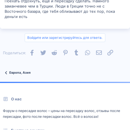
Поехать отдохнуть, еще и пересадку сделать. Намного
заманчевее чем в Турции. Люди в Греции точно не с
Восточного базара, где тебя облизывают до тех пор, пока
деньги есть
Войдите или зарегистрируйтесь для ответа.
Facebook
Twitter
Reddit
Pinterest
Tumblr
WhatsApp
Электронная п
Ссылка
Поделиться:
Европа, Азия
О нас
Форум о пересадке волос – цены на пересадку волос, отзывы после
пересадки, фото после пересадки волос. Всё о волосах!