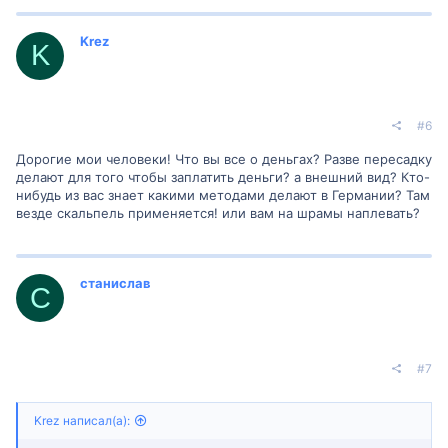
Krez
K
#6
Дорогие мои человеки! Что вы все о деньгах? Разве пересадку
делают для того чтобы заплатить деньги? а внешний вид? Кто-
нибудь из вас знает какими методами делают в Германии? Там
везде скальпель применяется! или вам на шрамы наплевать?
станислав
С
#7
Krez написал(а):