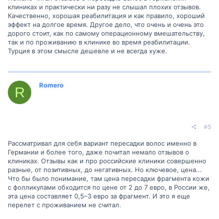
клиниках и практически ни разу не слышал плохих отзывов.
Качественно, хорошая реабилитация и как правило, хороший
эффект на долгое время. Другое дело, что очень и очень это
дорого стоит, как по самому операционному вмешательству,
так и по проживанию в клинике во время реабилитации.
Турция в этом смысле дешевле и не всегда хуже.
Romero
R
#5
Рассматривал для себя вариант пересадки волос именно в
Германии и более того, даже почитал немало отзывов о
клиниках. Отзывы как и про российские клиники совершенно
разные, от позитивных, до негативных. Но ключевое, цена...
Что бы было понимание, там цена пересадки фрагмента кожи
с фолликулами обходится по цене от 2 до 7 евро, в России же,
эта цена составляет 0,5–3 евро за фрагмент. И это я еще
перелет с проживанием не считал.