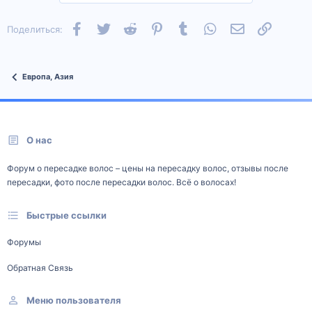
Facebook
Twitter
Reddit
Pinterest
Tumblr
WhatsApp
Электронная п
Ссылка
Поделиться:
Европа, Азия
О нас
Форум о пересадке волос – цены на пересадку волос, отзывы после
пересадки, фото после пересадки волос. Всё о волосах!
Быстрые ссылки
Форумы
Обратная Связь
Меню пользователя