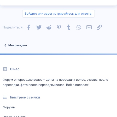
Войдите или зарегистрируйтесь для ответа.
Facebook
Twitter
Reddit
Pinterest
Tumblr
WhatsApp
Электронная п
Ссылка
Поделиться:
Миноксидил
О нас
Форум о пересадке волос – цены на пересадку волос, отзывы после
пересадки, фото после пересадки волос. Всё о волосах!
Быстрые ссылки
Форумы
Обратная Связь