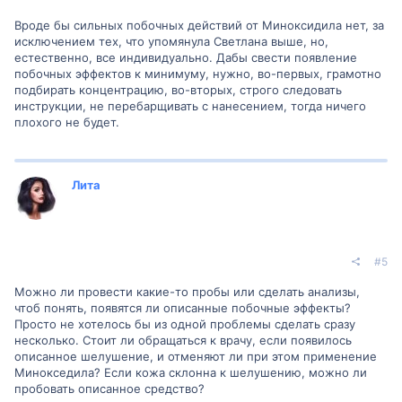
Вроде бы сильных побочных действий от Миноксидила нет, за
исключением тех, что упомянула Светлана выше, но,
естественно, все индивидуально. Дабы свести появление
побочных эффектов к минимуму, нужно, во-первых, грамотно
подбирать концентрацию, во-вторых, строго следовать
инструкции, не перебарщивать с нанесением, тогда ничего
плохого не будет.
Лита
#5
Можно ли провести какие-то пробы или сделать анализы,
чтоб понять, появятся ли описанные побочные эффекты?
Просто не хотелось бы из одной проблемы сделать сразу
несколько. Стоит ли обращаться к врачу, если появилось
описанное шелушение, и отменяют ли при этом применение
Минокседила? Если кожа склонна к шелушению, можно ли
пробовать описанное средство?