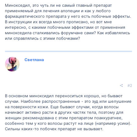
Минокседил, это чуть ли не самый главный препарат
применяемый для лечения алопеции и как у любого
фармацевтического препарата у него есть побочные эффекты.
В инструкции их всегда много прописано, но вот мне
интересно, с какими побочными эффектами от применения
минокседила сталкивались форумчане сами? Как избавлялись
или справлялись с этими побочками?
Светлана
#2
В основном миноксидил переноситься хорошо, но бывают
случаи. Наиболее распространенные - это зуд или шелушение
на поверхности кожи. Еще бывают случаи, когда волосы
начинают активно расти в других частях тела, поэтому для
женщин рекомендована с этим препаратом поаккуратнее,
особенно тем у кого волосы растут на лице (например усики).
Сильны каких-то побочек препарат не вызывает.