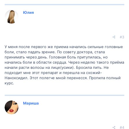
Юлия
#3
У меня после первого же приема начались сильные головные
боли, стало падать зрение. По совету доктора, стала
принимать через день. Головная боль притупилась, но
начались боли в области сердца. Через неделю такого приёма
начали расти волосы на лице(усики). Бросила пить. Не
подходит мне этот препарат и перешла на схожий-
Наноксидил. Этот полегче мной перенесся. Пропила полный
курс.
Мариша
#4