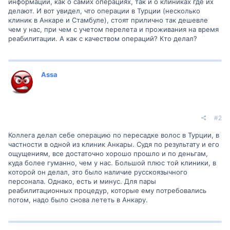
информации, как о самих операциях, так и о клиниках где их
делают. И вот увидел, что операции в Турции (несколько
клиник в Анкаре и Стамбуле), стоят прилично так дешевле
чем у нас, при чем с учетом перелета и проживания на время
реабилитации. А как с качеством операций? Кто делал?
Assa
#2
Коллега делал себе операцию по пересадке волос в Турции, в
частности в одной из клиник Анкары. Судя по результату и его
ощущениям, все достаточно хорошо прошло и по деньгам,
куда более гуманно, чем у нас. Большой плюс той клиники, в
которой он делал, это было наличие русскоязычного
персонала. Однако, есть и минус. Для пары
реабилитационных процедур, которые ему потребовались
потом, надо было снова лететь в Анкару.