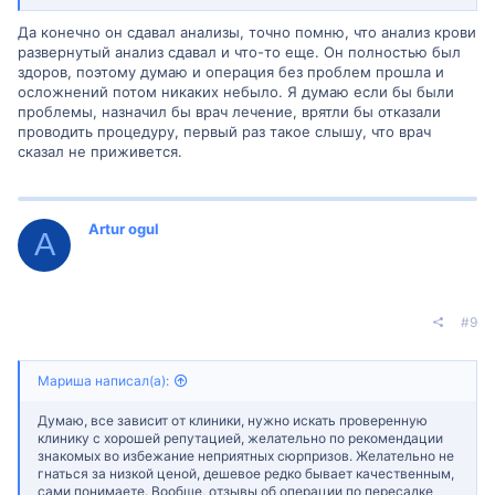
Да конечно он сдавал анализы, точно помню, что анализ крови
развернутый анализ сдавал и что-то еще. Он полностью был
здоров, поэтому думаю и операция без проблем прошла и
осложнений потом никаких небыло. Я думаю если бы были
проблемы, назначил бы врач лечение, врятли бы отказали
проводить процедуру, первый раз такое слышу, что врач
сказал не приживется.
Artur ogul
A
#9
Мариша написал(а):
Думаю, все зависит от клиники, нужно искать проверенную
клинику с хорошей репутацией, желательно по рекомендации
знакомых во избежание неприятных сюрпризов. Желательно не
гнаться за низкой ценой, дешевое редко бывает качественным,
сами понимаете. Вообще, отзывы об операции по пересадке