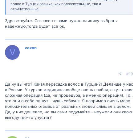
волос в Турции разные, как положительные, так и
отрицательные.
Здравствуйте. Согласен с вами нужно клинику выбрать
надежную,тогда будет все ок.
vaxon
V
#10
Да ну вы что? Какая пересадка волос в Турции?! Делайше у нас
в России. У турков медицина вообще очень слабая, а тут такая
сложная операция (да, не процедура, а именно операция). То ,
что они о себе пишут - чушь собачья. Я например очень мало
положительных отзывов от реальных людей слышал в целом.
Да, у них дешевле, но вы сами подумайте - неужели они свою
выгоду где-то упустят?