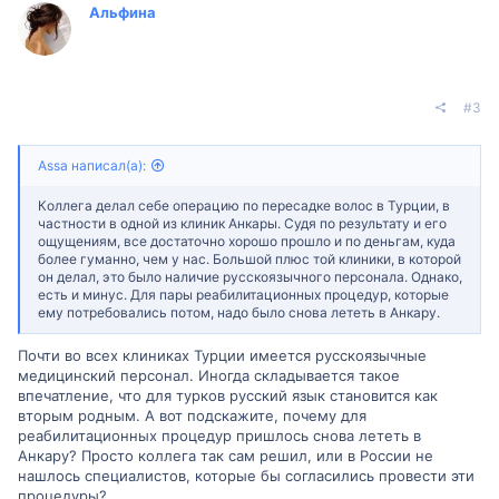
Альфина
#3
Assa написал(а):
Коллега делал себе операцию по пересадке волос в Турции, в
частности в одной из клиник Анкары. Судя по результату и его
ощущениям, все достаточно хорошо прошло и по деньгам, куда
более гуманно, чем у нас. Большой плюс той клиники, в которой
он делал, это было наличие русскоязычного персонала. Однако,
есть и минус. Для пары реабилитационных процедур, которые
ему потребовались потом, надо было снова лететь в Анкару.
Почти во всех клиниках Турции имеется русскоязычные
медицинский персонал. Иногда складывается такое
впечатление, что для турков русский язык становится как
вторым родным. А вот подскажите, почему для
реабилитационных процедур пришлось снова лететь в
Анкару? Просто коллега так сам решил, или в России не
нашлось специалистов, которые бы согласились провести эти
процедуры?