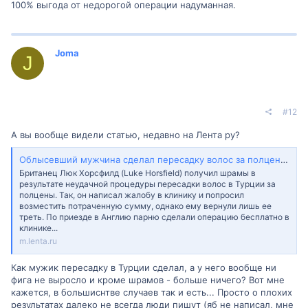
100% выгода от недорогой операции надуманная.
Joma
J
#12
А вы вообще видели статью, недавно на Лента ру?
Облысевший мужчина сделал пересадку волос за полцены и пожалел об этом
Британец Люк Хорсфилд (Luke Horsfield) получил шрамы в
результате неудачной процедуры пересадки волос в Турции за
полцены. Так, он написал жалобу в клинику и попросил
возместить потраченную сумму, однако ему вернули лишь ее
треть. По приезде в Англию парню сделали операцию бесплатно в
клинике...
m.lenta.ru
Как мужик пересадку в Турции сделал, а у него вообще ни
фига не выросло и кроме шрамов - больше ничего? Вот мне
кажется, в большиснтве случаев так и есть... Просто о плохих
результатах далеко не всегда люди пишут (яб не написал, мне