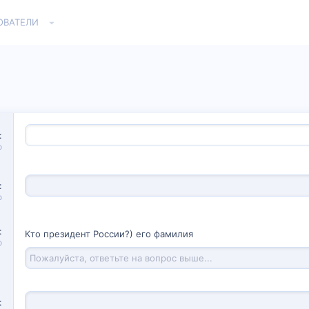
ОВАТЕЛИ
о
о
Кто президент России?) его фамилия
о