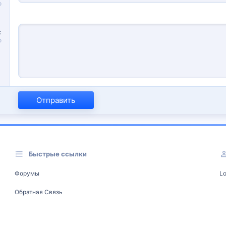
о
о
Отправить
Быстрые ссылки
Форумы
Lo
Обратная Связь