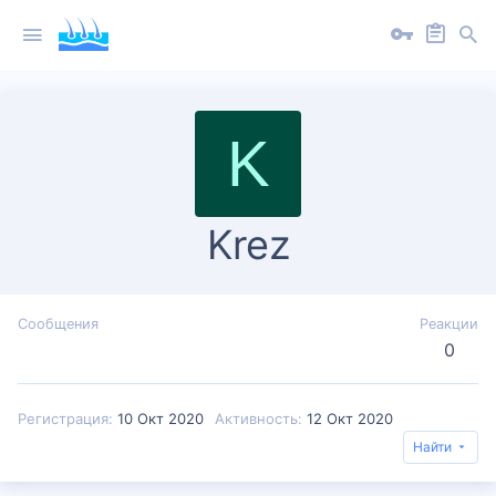
K
Krez
Сообщения
Реакции
0
Регистрация
10 Окт 2020
Активность
12 Окт 2020
Найти