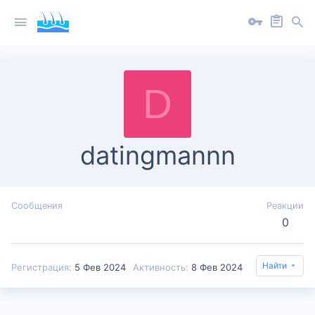
D
datingmannn
Сообщения
Реакции
0
Найти
Регистрация
5 Фев 2024
Активность
8 Фев 2024