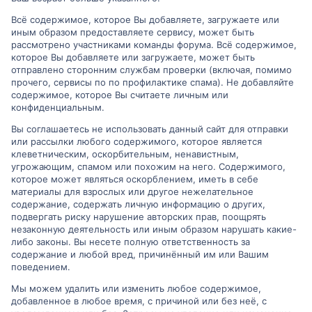
Всё содержимое, которое Вы добавляете, загружаете или
иным образом предоставляете сервису, может быть
рассмотрено участниками команды форума. Всё содержимое,
которое Вы добавляете или загружаете, может быть
отправлено сторонним службам проверки (включая, помимо
прочего, сервисы по по профилактике спама). Не добавляйте
содержимое, которое Вы считаете личным или
конфиденциальным.
Вы соглашаетесь не использовать данный сайт для отправки
или рассылки любого содержимого, которое является
клеветническим, оскорбительным, ненавистным,
угрожающим, спамом или похожим на него. Содержимого,
которое может являться оскорблением, иметь в себе
материалы для взрослых или другое нежелательное
содержание, содержать личную информацию о других,
подвергать риску нарушение авторских прав, поощрять
незаконную деятельность или иным образом нарушать какие-
либо законы. Вы несете полную ответственность за
содержание и любой вред, причинённый им или Вашим
поведением.
Мы можем удалить или изменить любое содержимое,
добавленное в любое время, с причиной или без неё, с