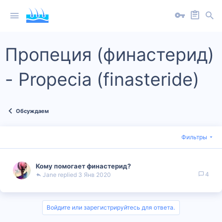
Пропеция (финастерид)
- Propecia (finasteride)
Обсуждаем
Фильтры
Кому помогает финастерид?
4
Jane
3 Янв 2020
Войдите или зарегистрируйтесь для ответа.