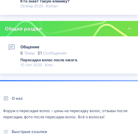
Кто знает такую клинику?
29 Мар 2025
Roman
Общий раздел
Общение
6
Темы
51
Сообщения
Пересадка волос после ожога.
10 Окт 2020
Krez
О нас
Форум о пересадке волос – цены на пересадку волос, отзывы после
пересадки, фото после пересадки волос. Всё о волосах!
Быстрые ссылки